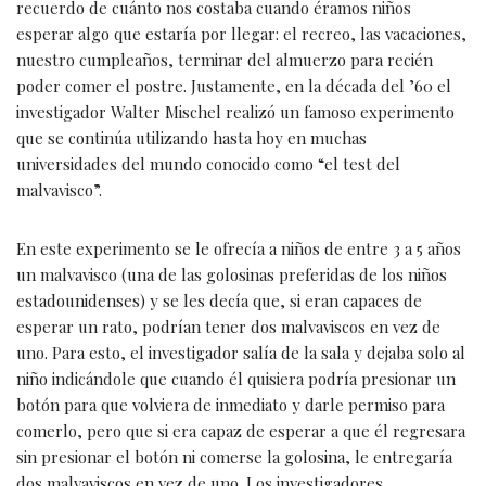
recuerdo de cuánto nos costaba cuando éramos niños
esperar algo que estaría por llegar: el recreo, las vacaciones,
nuestro cumpleaños, terminar del almuerzo para recién
poder comer el postre. Justamente, en la década del ’60 el
investigador Walter Mischel realizó un famoso experimento
que se continúa utilizando hasta hoy en muchas
universidades del mundo conocido como “el test del
malvavisco”.
En este experimento se le ofrecía a niños de entre 3 a 5 años
un malvavisco (una de las golosinas preferidas de los niños
estadounidenses) y se les decía que, si eran capaces de
esperar un rato, podrían tener dos malvaviscos en vez de
uno. Para esto, el investigador salía de la sala y dejaba solo al
niño indicándole que cuando él quisiera podría presionar un
botón para que volviera de inmediato y darle permiso para
comerlo, pero que si era capaz de esperar a que él regresara
sin presionar el botón ni comerse la golosina, le entregaría
dos malvaviscos en vez de uno. Los investigadores