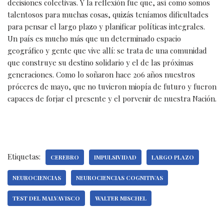
decisiones colectivas. Y la reflexión fue que, así como somos
talentosos para muchas cosas, quizás teníamos dificultades
para pensar el largo plazo y planificar políticas integrales.
Un país es mucho más que un determinado espacio
geográfico y gente que vive allí: se trata de una comunidad
que construye su destino solidario y el de las próximas
generaciones. Como lo soñaron hace 206 años nuestros
próceres de mayo, que no tuvieron miopía de futuro y fueron
capaces de forjar el presente y el porvenir de nuestra Nación.
Etiquetas:
CEREBRO
IMPULSIVIDAD
LARGO PLAZO
NEUROCIENCIAS
NEUROCIENCIAS COGNITIVAS
TEST DEL MALVAVISCO
WALTER MISCHEL