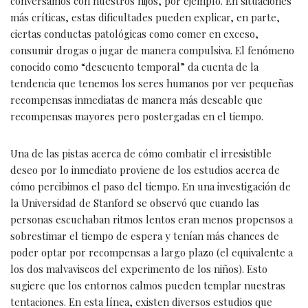
conversamos con nuestros hijos, por ejemplo. En situaciones
más críticas, estas dificultades pueden explicar, en parte,
ciertas conductas patológicas como comer en exceso,
consumir drogas o jugar de manera compulsiva. El fenómeno
conocido como “descuento temporal” da cuenta de la
tendencia que tenemos los seres humanos por ver pequeñas
recompensas inmediatas de manera más deseable que
recompensas mayores pero postergadas en el tiempo.
Una de las pistas acerca de cómo combatir el irresistible
deseo por lo inmediato proviene de los estudios acerca de
cómo percibimos el paso del tiempo. En una investigación de
la Universidad de Stanford se observó que cuando las
personas escuchaban ritmos lentos eran menos propensos a
sobrestimar el tiempo de espera y tenían más chances de
poder optar por recompensas a largo plazo (el equivalente a
los dos malvaviscos del experimento de los niños). Esto
sugiere que los entornos calmos pueden templar nuestras
tentaciones. En esta línea, existen diversos estudios que