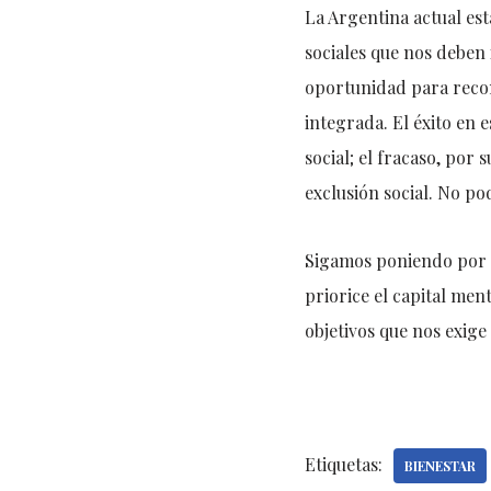
La Argentina actual est
sociales que nos deben 
oportunidad para recon
integrada. El éxito en
social; el fracaso, por
exclusión social. No po
Sigamos poniendo por c
priorice el capital ment
objetivos que nos exige
Etiquetas:
BIENESTAR