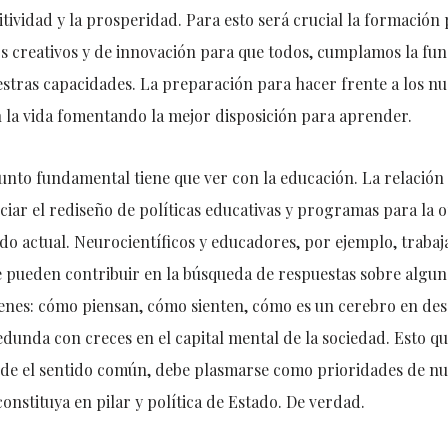
itividad y la prosperidad. Para esto será crucial la formación
 creativos y de innovación para que todos, cumplamos la fu
tras capacidades. La preparación para hacer frente a los nue
la vida fomentando la mejor disposición para aprender.
punto fundamental tiene que ver con la educación. La relación 
iar el rediseño de políticas educativas y programas para la o
do actual. Neurocientíficos y educadores, por ejemplo, traba
e pueden contribuir en la búsqueda de respuestas sobre alguna
venes: cómo piensan, cómo sienten, cómo es un cerebro en desa
dunda con creces en el capital mental de la sociedad. Esto qu
sde el sentido común, debe plasmarse como prioridades de nu
constituya en pilar y política de Estado. De verdad.