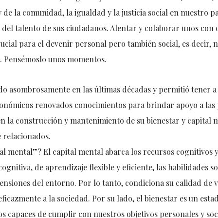
de la comunidad, la igualdad y la justicia social en nuestro p
del talento de sus ciudadanos. Alentar y colaborar unos con 
ucial para el devenir personal pero también social, es decir, 
ar. Pensémoslo unos momentos.
do asombrosamente en las últimas décadas y permitió tener a 
conómicos renovados conocimientos para brindar apoyo a las p
en la construcción y mantenimiento de su bienestar y capital 
 relacionados.
al mental”? El capital mental abarca los recursos cognitivos 
gnitiva, de aprendizaje flexible y eficiente, las habilidades s
 tensiones del entorno. Por lo tanto, condiciona su calidad de 
eficazmente a la sociedad. Por su lado, el bienestar es un esta
 capaces de cumplir con nuestros objetivos personales y soc