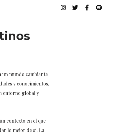
tinos
en un mundo cambiante
idades y conocimientos,
n entorno global y
 un contexto en el que
ar lo mejor de sí. La