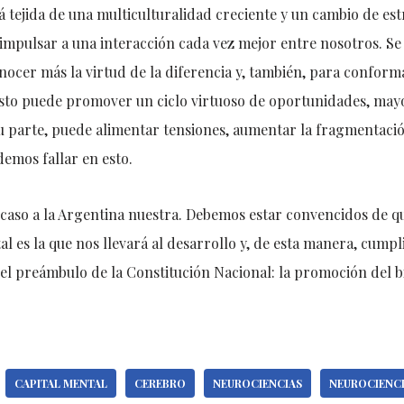
á tejida de una multiculturalidad creciente y un cambio de est
impulsar a una interacción cada vez mejor entre nosotros. Se
ocer más la virtud de la diferencia y, también, para confor
 esto puede promover un ciclo virtuoso de oportunidades, mayo
 su parte, puede alimentar tensiones, aumentar la fragmentació
demos fallar en esto.
aso a la Argentina nuestra. Debemos estar convencidos de que
al es la que nos llevará al desarrollo y, de esta manera, cumpl
 el preámbulo de la Constitución Nacional: la promoción del b
CAPITAL MENTAL
CEREBRO
NEUROCIENCIAS
NEUROCIENCI