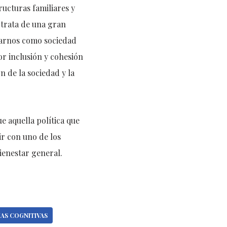
ructuras familiares y
 trata de una gran
marnos como sociedad
r inclusión y cohesión
n de la sociedad y la
 aquella política que
ir con uno de los
ienestar general.
AS COGNITIVAS