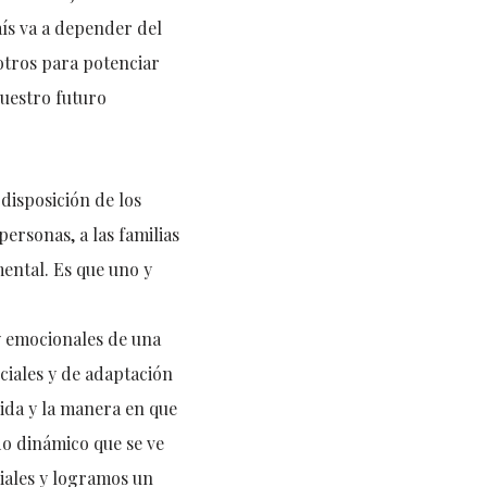
aís va a depender del
otros para potenciar
nuestro futuro
disposición de los
ersonas, a las familias
mental. Es que uno y
y emocionales de una
ociales y de adaptación
vida y la manera en que
do dinámico que se ve
iales y logramos un