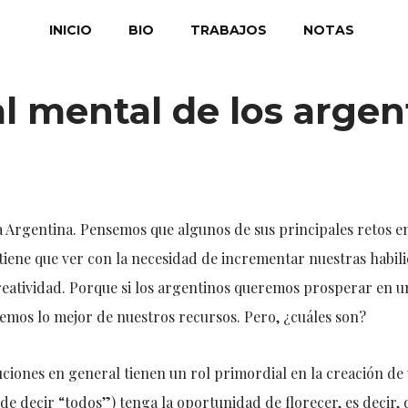
INICIO
BIO
TRABAJOS
NOTAS
al mental de los argen
 Argentina. Pensemos que algunos de sus principales retos 
tiene que ver con la necesidad de incrementar nuestras habil
reatividad. Porque si los argentinos queremos prosperar en u
demos lo mejor de nuestros recursos. Pero, ¿cuáles son?
tuciones en general tienen un rol primordial en la creación de
e decir “todos”) tenga la oportunidad de florecer, es decir, d