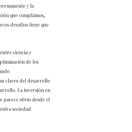
 permanente y la
nción que cumplamos,
vos desafíos tiene que
entre ciencia y
ptimización de los
jando
s claves del desarrollo
rrollo. La inversión en
e parece obvio desde el
estra sociedad