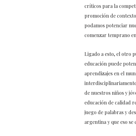
críticos para la compet
promoción de contextos
podamos potenciar nues
comenzar temprano en 
Ligado a esto, el otro 
educación puede potenc
aprendizajes en el mun
interdisciplinariament
de nuestros niños y jó
educación de calidad re
juego de palabras y de
argentina y que eso se 