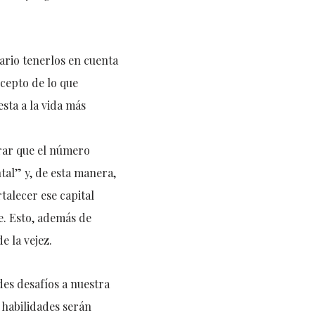
ario tenerlos en cuenta
cepto de lo que
sta a la vida más
ar que el número
al” y, de esta manera,
alecer ese capital
e. Esto, además de
e la vejez.
des desafíos a nuestra
 habilidades serán