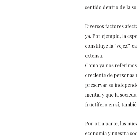
sentido dentro de la so
Diversos factores afect
ya. Por ejemplo, la es
constituye la “vejez” c
extensa.
Como ya nos referimo
creciente de personas 
preservar su independe
mental y que la socied
fructífero en sí, tambié
Por otra parte, las nue
economía y nuestra soc