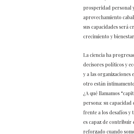
prosperidad personal y 
aprovechamiento cabal 
sus capacidades será cr
crecimiento y bienest
La ciencia ha progresa
decisores políticos y e
y a las organizaciones 
otro están íntimamente
¿A qué llamamos “capit
persona: su capacidad co
frente a los desafíos y
es capaz de contribuir 
reforzado cuando somos