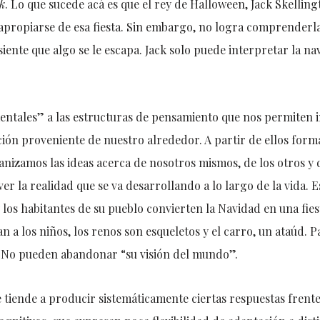
k
. Lo que sucede acá es que el rey de Halloween, Jack Skellin
apropiarse de esa fiesta. Sin embargo, no logra comprenderla:
iente que algo se le escapa. Jack solo puede interpretar la n
ntales” a las estructuras de pensamiento que nos permiten i
ción proveniente de nuestro alrededor. A partir de ellos for
ganizamos las ideas acerca de nosotros mismos, de los otros y 
 la realidad que se va desarrollando a lo largo de la vida. 
 los habitantes de su pueblo convierten la Navidad en una fie
n a los niños, los renos son esqueletos y el carro, un ataúd. P
 No pueden abandonar “su visión del mundo”.
 tiende a producir sistemáticamente ciertas respuestas frente 