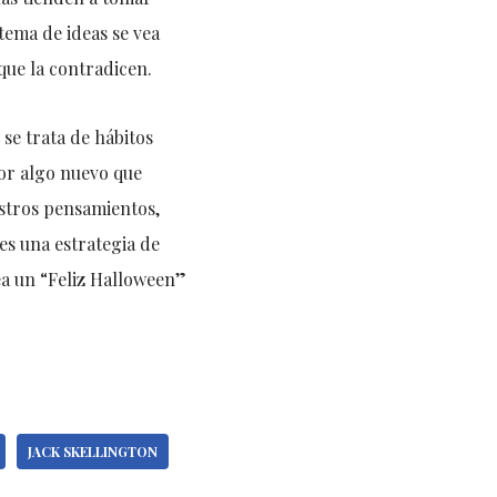
stema de ideas se vea
que la contradicen.
se trata de hábitos
por algo nuevo que
uestros pensamientos,
es una estrategia de
sea un “Feliz Halloween”
JACK SKELLINGTON