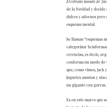
El extraño mundo de Jac
de la Navidad y decide 
dulces y adornos pero s
esquema mental.
Se llaman “esquemas me
categorizar la informa
creencias, es decir, or
conforma un modo de ver
que, como vimos, Jack y
juguetes asustan y ataca
un gigante con garras.
Es en este marco que se